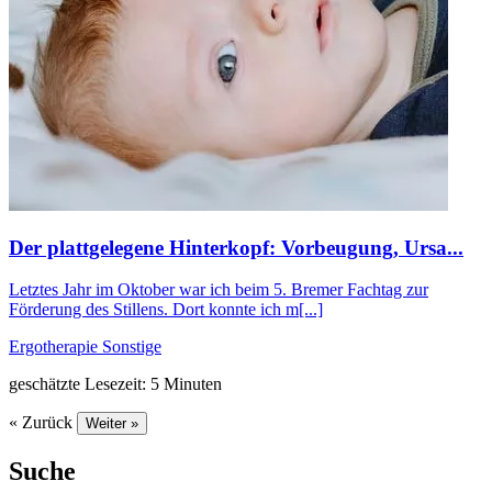
Der plattgelegene Hinterkopf: Vorbeugung, Ursa...
Letztes Jahr im Oktober war ich beim 5. Bremer Fachtag zur
Förderung des Stillens. Dort konnte ich m[...]
Ergotherapie
Sonstige
geschätzte Lesezeit: 5 Minuten
« Zurück
Weiter »
Suche