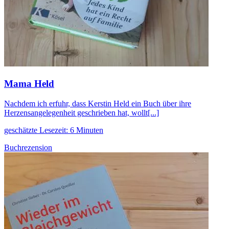
Mama Held
Nachdem ich erfuhr, dass Kerstin Held ein Buch über ihre
Herzensangelegenheit geschrieben hat, wollt[...]
geschätzte Lesezeit: 6 Minuten
Buchrezension