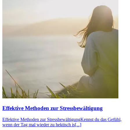
Effektive Methoden zur Stressbewältigung
Effektive Methoden zur StressbewältigungKennst du das Gefühl,
wenn der Tag mal wieder zu hektisch is[...]