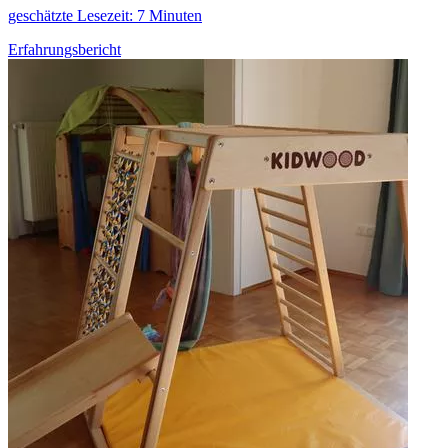
geschätzte Lesezeit: 7 Minuten
Erfahrungsbericht