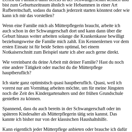
bist zum Geburtszeitraum ähnlich wie Hebammen in einer Art
Rufbereitschaft, sodass du danach jederzeit starten könntest oder wie
kann ich mir das vorstellen?
Wenn eine Familie mich als Mütterpflegerin braucht, arbeite ich
auch schon in der Schwangerschaft dort und kann dann über die
Geburt hinaus weiter arbeiten solange die Krankenkasse bewilligt
beziehungsweise die Familie mich zahlt. Ein Kennenlernen vor dem
ersten Einsatz ist für beide Seiten optimal, bei einem
Notkaiserschnitt zum Beispiel starte ich aber auch gerne direkt.
Wie vereinbarst du deine Arbeit mit deiner Familie? Hast du noch
eine andere Tätigkeit oder machst du die Mütterpflege
hauptberuflich?
Ich starte ganz optimistisch quasi hauptberuflich. Quasi, weil ich
vorerst nur am Vormittag arbeiten möchte, um für meine Jüngsten
noch die Zeit des Kindergartenalters und der frühen Grundschule
genießen zu können.
Spannend, dass du auch bereits in der Schwangerschaft oder im
späteren Kindesalter als Mütterpflegerin tätig sein kannst. Das
kannte ich bisher nur von der klassischen Haushaltshilfe.
Kann eigentlich jeder Mütterpflege anbieten oder brauche ich dafür