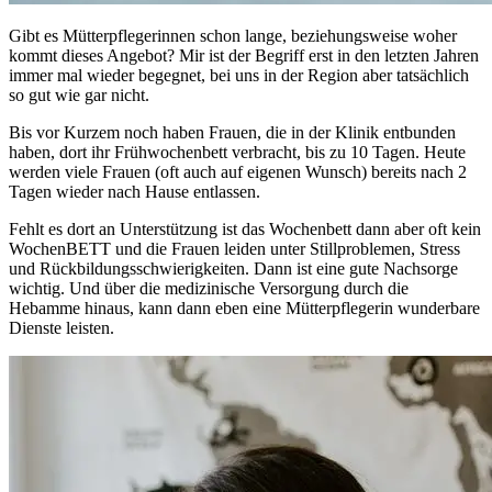
Gibt es Mütterpflegerinnen schon lange, beziehungsweise woher
kommt dieses Angebot? Mir ist der Begriff erst in den letzten Jahren
immer mal wieder begegnet, bei uns in der Region aber tatsächlich
so gut wie gar nicht.
Bis vor Kurzem noch haben Frauen, die in der Klinik entbunden
haben, dort ihr Frühwochenbett verbracht, bis zu 10 Tagen. Heute
werden viele Frauen (oft auch auf eigenen Wunsch) bereits nach 2
Tagen wieder nach Hause entlassen.
Fehlt es dort an Unterstützung ist das Wochenbett dann aber oft kein
WochenBETT und die Frauen leiden unter Stillproblemen, Stress
und Rückbildungsschwierigkeiten. Dann ist eine gute Nachsorge
wichtig. Und über die medizinische Versorgung durch die
Hebamme hinaus, kann dann eben eine Mütterpflegerin wunderbare
Dienste leisten.