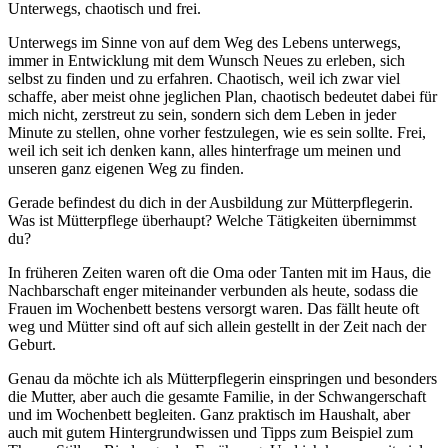
Unterwegs, chaotisch und frei.
Unterwegs im Sinne von auf dem Weg des Lebens unterwegs,
immer in Entwicklung mit dem Wunsch Neues zu erleben, sich
selbst zu finden und zu erfahren. Chaotisch, weil ich zwar viel
schaffe, aber meist ohne jeglichen Plan, chaotisch bedeutet dabei für
mich nicht, zerstreut zu sein, sondern sich dem Leben in jeder
Minute zu stellen, ohne vorher festzulegen, wie es sein sollte. Frei,
weil ich seit ich denken kann, alles hinterfrage um meinen und
unseren ganz eigenen Weg zu finden.
Gerade befindest du dich in der Ausbildung zur Mütterpflegerin.
Was ist Mütterpflege überhaupt? Welche Tätigkeiten übernimmst
du?
In früheren Zeiten waren oft die Oma oder Tanten mit im Haus, die
Nachbarschaft enger miteinander verbunden als heute, sodass die
Frauen im Wochenbett bestens versorgt waren. Das fällt heute oft
weg und Mütter sind oft auf sich allein gestellt in der Zeit nach der
Geburt.
Genau da möchte ich als Mütterpflegerin einspringen und besonders
die Mutter, aber auch die gesamte Familie, in der Schwangerschaft
und im Wochenbett begleiten. Ganz praktisch im Haushalt, aber
auch mit gutem Hintergrundwissen und Tipps zum Beispiel zum