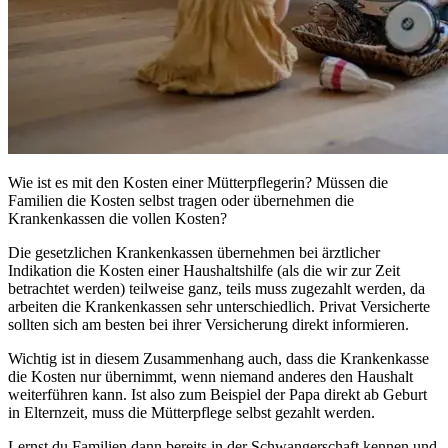
Wie ist es mit den Kosten einer Mütterpflegerin? Müssen die
Familien die Kosten selbst tragen oder übernehmen die
Krankenkassen die vollen Kosten?
Die gesetzlichen Krankenkassen übernehmen bei ärztlicher
Indikation die Kosten einer Haushaltshilfe (als die wir zur Zeit
betrachtet werden) teilweise ganz, teils muss zugezahlt werden, da
arbeiten die Krankenkassen sehr unterschiedlich. Privat Versicherte
sollten sich am besten bei ihrer Versicherung direkt informieren.
Wichtig ist in diesem Zusammenhang auch, dass die Krankenkasse
die Kosten nur übernimmt, wenn niemand anderes den Haushalt
weiterführen kann. Ist also zum Beispiel der Papa direkt ab Geburt
in Elternzeit, muss die Mütterpflege selbst gezahlt werden.
Lernst du Familien dann bereits in der Schwangerschaft kennen und