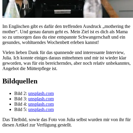
Im Englischen gibt es dafür den treffenden Ausdruck „mothering the
mother“. Und genau darum geht es. Mein Ziel ist es dich als Mama
so zu umsorgen dass du eine entspannte Schwangerschaft und ein
gesundes, wohltuendes Wochenbett erleben kannst!
Vielen lieben Dank für das spannende und interessante Interview,
Julia. Ich konnte einiges daraus mitnehmen und mir ist wieder klar
geworden, was für ein bereicherndes, aber noch relativ unbekanntes,
Angebot die Mütterpflege ist.
Bildquellen
Bild 2:
unsplash.com
Bild 3:
unsplash.com
Bild 4:
unsplash.com
Bild 5:
unsplash.com
Das Titelbild, sowie das Foto von Julia selbst wurden mir von ihr für
diesen Artikel zur Verfügung gestellt.