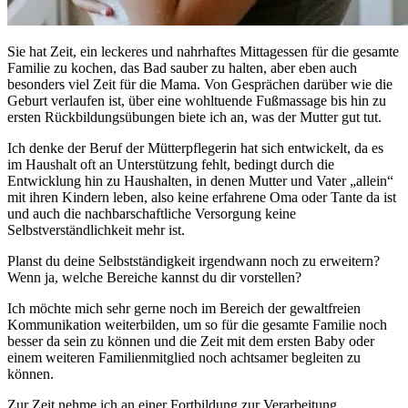
Sie hat Zeit, ein leckeres und nahrhaftes Mittagessen für die gesamte
Familie zu kochen, das Bad sauber zu halten, aber eben auch
besonders viel Zeit für die Mama. Von Gesprächen darüber wie die
Geburt verlaufen ist, über eine wohltuende Fußmassage bis hin zu
ersten Rückbildungsübungen biete ich an, was der Mutter gut tut.
Ich denke der Beruf der Mütterpflegerin hat sich entwickelt, da es
im Haushalt oft an Unterstützung fehlt, bedingt durch die
Entwicklung hin zu Haushalten, in denen Mutter und Vater „allein“
mit ihren Kindern leben, also keine erfahrene Oma oder Tante da ist
und auch die nachbarschaftliche Versorgung keine
Selbstverständlichkeit mehr ist.
Planst du deine Selbstständigkeit irgendwann noch zu erweitern?
Wenn ja, welche Bereiche kannst du dir vorstellen?
Ich möchte mich sehr gerne noch im Bereich der gewaltfreien
Kommunikation weiterbilden, um so für die gesamte Familie noch
besser da sein zu können und die Zeit mit dem ersten Baby oder
einem weiteren Familienmitglied noch achtsamer begleiten zu
können.
Zur Zeit nehme ich an einer Fortbildung zur Verarbeitung