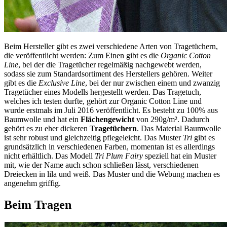
Beim Hersteller gibt es zwei verschiedene Arten von Tragetüchern,
die veröffentlicht werden: Zum Einen gibt es die
Organic Cotton
Line
, bei der die Tragetücher regelmäßig nachgewebt werden,
sodass sie zum Standardsortiment des Herstellers gehören. Weiter
gibt es die
Exclusive Line
, bei der nur zwischen einem und zwanzig
Tragetücher eines Modells hergestellt werden. Das Tragetuch,
welches ich testen durfte, gehört zur Organic Cotton Line und
wurde erstmals im Juli 2016 veröffentlicht. Es besteht zu 100% aus
Baumwolle und hat ein
Flächengewicht
von 290g/m². Dadurch
gehört es zu eher dickeren
Tragetüchern
. Das Material Baumwolle
ist sehr robust und gleichzeitig pflegeleicht. Das Muster
Tri
gibt es
grundsätzlich in verschiedenen Farben, momentan ist es allerdings
nicht erhältlich. Das Modell
Tri Plum Fairy
speziell hat ein Muster
mit, wie der Name auch schon schließen lässt, verschiedenen
Dreiecken in lila und weiß. Das Muster und die Webung machen es
angenehm griffig.
Beim Tragen