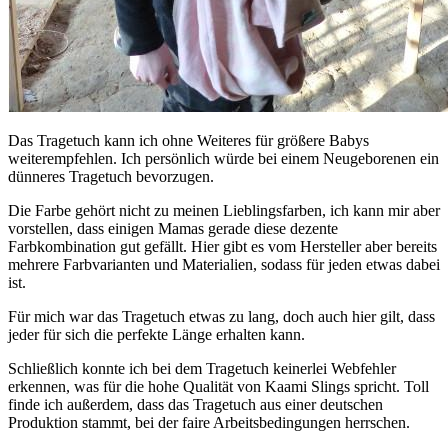
Das Tragetuch kann ich ohne Weiteres für größere Babys
weiterempfehlen. Ich persönlich würde bei einem Neugeborenen ein
dünneres Tragetuch bevorzugen.
Die Farbe gehört nicht zu meinen Lieblingsfarben, ich kann mir aber
vorstellen, dass einigen Mamas gerade diese dezente
Farbkombination gut gefällt. Hier gibt es vom Hersteller aber bereits
mehrere Farbvarianten und Materialien, sodass für jeden etwas dabei
ist.
Für mich war das Tragetuch etwas zu lang, doch auch hier gilt, dass
jeder für sich die perfekte Länge erhalten kann.
Schließlich konnte ich bei dem Tragetuch keinerlei Webfehler
erkennen, was für die hohe Qualität von Kaami Slings spricht. Toll
finde ich außerdem, dass das Tragetuch aus einer deutschen
Produktion stammt, bei der faire Arbeitsbedingungen herrschen.