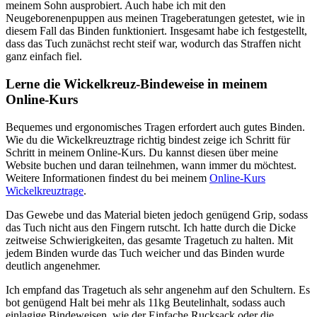
meinem Sohn ausprobiert. Auch habe ich mit den
Neugeborenenpuppen aus meinen Trageberatungen getestet, wie in
diesem Fall das Binden funktioniert. Insgesamt habe ich festgestellt,
dass das Tuch zunächst recht steif war, wodurch das Straffen nicht
ganz einfach fiel.
Lerne die Wickelkreuz-Bindeweise in meinem
Online-Kurs
Bequemes und ergonomisches Tragen erfordert auch gutes Binden.
Wie du die Wickelkreuztrage richtig bindest zeige ich Schritt für
Schritt in meinem Online-Kurs. Du kannst diesen über meine
Website buchen und daran teilnehmen, wann immer du möchtest.
Weitere Informationen findest du bei meinem
Online-Kurs
Wickelkreuztrage
.
Das Gewebe und das Material bieten jedoch genügend Grip, sodass
das Tuch nicht aus den Fingern rutscht. Ich hatte durch die Dicke
zeitweise Schwierigkeiten, das gesamte Tragetuch zu halten. Mit
jedem Binden wurde das Tuch weicher und das Binden wurde
deutlich angenehmer.
Ich empfand das Tragetuch als sehr angenehm auf den Schultern. Es
bot genügend Halt bei mehr als 11kg Beutelinhalt, sodass auch
einlagige Bindeweisen, wie der Einfache Rucksack oder die