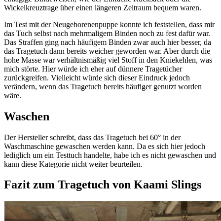
Wickelkreuztrage über einen längeren Zeitraum bequem waren.
Im Test mit der Neugeborenenpuppe konnte ich feststellen, dass mir
das Tuch selbst nach mehrmaligem Binden noch zu fest dafür war.
Das Straffen ging nach häufigem Binden zwar auch hier besser, da
das Tragetuch dann bereits weicher geworden war. Aber durch die
hohe Masse war verhältnismäßig viel Stoff in den Kniekehlen, was
mich störte. Hier würde ich eher auf dünnere Tragetücher
zurückgreifen. Vielleicht würde sich dieser Eindruck jedoch
verändern, wenn das Tragetuch bereits häufiger genutzt worden
wäre.
Waschen
Der Hersteller schreibt, dass das Tragetuch bei 60° in der
Waschmaschine gewaschen werden kann. Da es sich hier jedoch
lediglich um ein Testtuch handelte, habe ich es nicht gewaschen und
kann diese Kategorie nicht weiter beurteilen.
Fazit zum Tragetuch von Kaami Slings