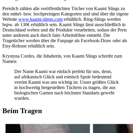
Preislich zählen alle veröffentlichten Tücher von Kaami Slings zu
den mittel- bzw. hochpreisigen Kategorien und sind über die eigene
Website
www.kaami-slings.com
erhältlich. Ring-Slings werden
bspw. ab 130€ erhältlich sein. Kaami Slings lässt ausschließlich in
Deutschland weben und die Produkte verarbeiten, sodass der Preis
unter anderem auch durch faire Arbeitslöhne entsteht. Die
Tragetücher werden über die Fanpage als Facebook-Draw oder als
Etsy-Release erhältlich sein.
Krystyna Cordes, die Inhaberin, von Kaami Slings schreibt zum
Namen:
Der Name Kaami war einfach perfekt für uns, denn,
auf afrikanisch Glück und estnisch Spule bedeutend
vereint Kaami was uns wichtig ist. Unser größtes Glück
in hochwertig hergestellten Tüchern zu tragen, die aus
biologischen Garnen nach höchsten Standarts gewebt
wurden.
Beim Tragen