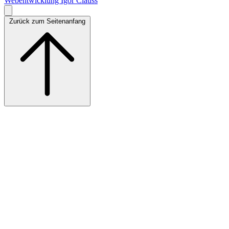
Webentwicklung Igor Clauss
Zurück zum Seitenanfang