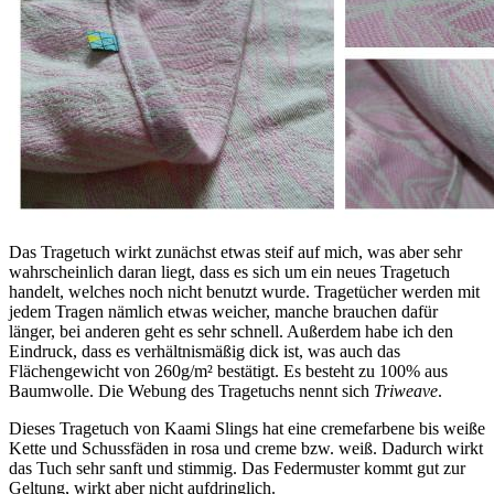
Das Tragetuch wirkt zunächst etwas steif auf mich, was aber sehr
wahrscheinlich daran liegt, dass es sich um ein neues Tragetuch
handelt, welches noch nicht benutzt wurde. Tragetücher werden mit
jedem Tragen nämlich etwas weicher, manche brauchen dafür
länger, bei anderen geht es sehr schnell. Außerdem habe ich den
Eindruck, dass es verhältnismäßig dick ist, was auch das
Flächengewicht von 260g/m² bestätigt. Es besteht zu 100% aus
Baumwolle. Die Webung des Tragetuchs nennt sich
Triweave
.
Dieses Tragetuch von Kaami Slings hat eine cremefarbene bis weiße
Kette und Schussfäden in rosa und creme bzw. weiß. Dadurch wirkt
das Tuch sehr sanft und stimmig. Das Federmuster kommt gut zur
Geltung, wirkt aber nicht aufdringlich.