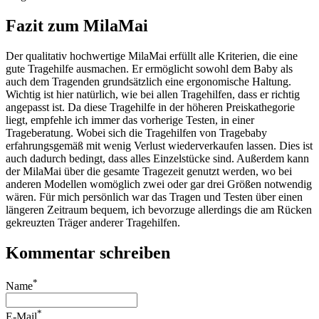
Fazit zum MilaMai
Der qualitativ hochwertige MilaMai erfüllt alle Kriterien, die eine
gute Tragehilfe ausmachen. Er ermöglicht sowohl dem Baby als
auch dem Tragenden grundsätzlich eine ergonomische Haltung.
Wichtig ist hier natürlich, wie bei allen Tragehilfen, dass er richtig
angepasst ist. Da diese Tragehilfe in der höheren Preiskathegorie
liegt, empfehle ich immer das vorherige Testen, in einer
Trageberatung. Wobei sich die Tragehilfen von Tragebaby
erfahrungsgemäß mit wenig Verlust wiederverkaufen lassen. Dies ist
auch dadurch bedingt, dass alles Einzelstücke sind. Außerdem kann
der MilaMai über die gesamte Tragezeit genutzt werden, wo bei
anderen Modellen womöglich zwei oder gar drei Größen notwendig
wären. Für mich persönlich war das Tragen und Testen über einen
längeren Zeitraum bequem, ich bevorzuge allerdings die am Rücken
gekreuzten Träger anderer Tragehilfen.
Kommentar schreiben
*
Name
*
E-Mail