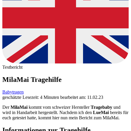
Testbericht
MilaMai Tragehilfe
Babytragen
geschätzte Lesezeit: 4 Minuten
bearbeitet am: 11.02.23
Der
MilaMai
kommt vom schweizer Hersteller
Tragebaby
und
wird in Handarbeit hergestellt. Nachdem ich den
LueMai
bereits für
euch getestet hatte, kommt hier nun mein Bericht zum MilaMai.
Informationen zur Tragehilfe