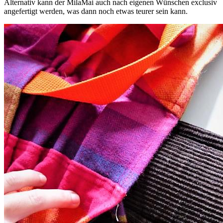
Alternativ kann der MilaMai auch nach eigenen Wünschen exclusiv
angefertigt werden, was dann noch etwas teurer sein kann.