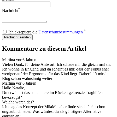
*
Nachricht
*
Ich akzeptiere die
Datenschutzbestimmungen
Nachricht senden
Kommentare zu diesem Artikel
Martina
vor 6 Jahren
Vielen Dank, für deine Antwort! Ich schaue mir die gleich mal an.
Ich wohne in England und da scheint es mir, dass der Fokus eher
weniger auf der Ergonomie für das Kind liegt. Daher hilft mir dein
Blog schon wahnsinnig weiter!
Martina
vor 6 Jahren
Hallo Natalie,
Du erwähnst dass du andere im Rücken gekreuzte Traghilfen
bevorzugst?
Welche wären das?
Ich mag das Konzept der MilaMai aber finde sie einfach schon
unglaublich teuer. Was würdest du als günstigere Alternative
empfehlen?