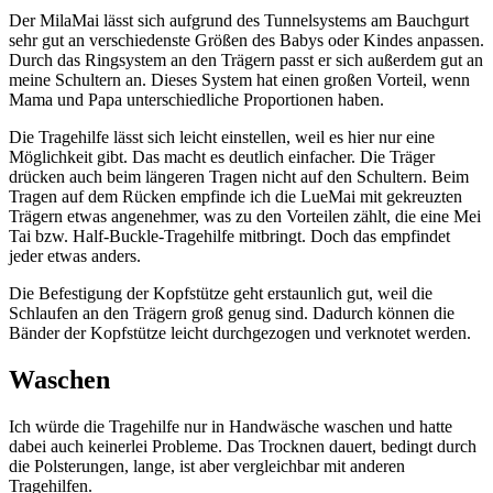
Der MilaMai lässt sich aufgrund des Tunnelsystems am Bauchgurt
sehr gut an verschiedenste Größen des Babys oder Kindes anpassen.
Durch das Ringsystem an den Trägern passt er sich außerdem gut an
meine Schultern an. Dieses System hat einen großen Vorteil, wenn
Mama und Papa unterschiedliche Proportionen haben.
Die Tragehilfe lässt sich leicht einstellen, weil es hier nur eine
Möglichkeit gibt. Das macht es deutlich einfacher. Die Träger
drücken auch beim längeren Tragen nicht auf den Schultern. Beim
Tragen auf dem Rücken empfinde ich die LueMai mit gekreuzten
Trägern etwas angenehmer, was zu den Vorteilen zählt, die eine Mei
Tai bzw. Half-Buckle-Tragehilfe mitbringt. Doch das empfindet
jeder etwas anders.
Die Befestigung der Kopfstütze geht erstaunlich gut, weil die
Schlaufen an den Trägern groß genug sind. Dadurch können die
Bänder der Kopfstütze leicht durchgezogen und verknotet werden.
Waschen
Ich würde die Tragehilfe nur in Handwäsche waschen und hatte
dabei auch keinerlei Probleme. Das Trocknen dauert, bedingt durch
die Polsterungen, lange, ist aber vergleichbar mit anderen
Tragehilfen.