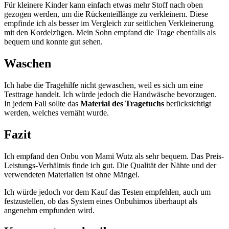
Für kleinere Kinder kann einfach etwas mehr Stoff nach oben
gezogen werden, um die Rückenteillänge zu verkleinern. Diese
empfinde ich als besser im Vergleich zur seitlichen Verkleinerung
mit den Kordelzügen. Mein Sohn empfand die Trage ebenfalls als
bequem und konnte gut sehen.
Waschen
Ich habe die Tragehilfe nicht gewaschen, weil es sich um eine
Testtrage handelt. Ich würde jedoch die Handwäsche bevorzugen.
In jedem Fall sollte das
Material des Tragetuchs
berücksichtigt
werden, welches vernäht wurde.
Fazit
Ich empfand den Onbu von Mami Wutz als sehr bequem. Das Preis-
Leistungs-Verhältnis finde ich gut. Die Qualität der Nähte und der
verwendeten Materialien ist ohne Mängel.
Ich würde jedoch vor dem Kauf das Testen empfehlen, auch um
festzustellen, ob das System eines Onbuhimos überhaupt als
angenehm empfunden wird.