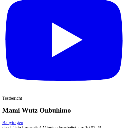
Testbericht
Mami Wutz Onbuhimo
Babytragen
geschätzte Lesezeit: 4 Minuten
bearbeitet am: 10.02.23