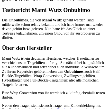
Testbericht Mami Wutz Onbuhimo
Die
Onbuhimos
, die von
Mami Wutz
genäht werden, sind
mittlerweile schon relativ bekannt und ich habe immer mal wieder
davon gehört bzw. gelesen. Nun hatte ich das Glück an einer
Testreise teilzunehmen, um einen Onbu von ihr ausprobieren zu
dürfen.
Über den Hersteller
Mami Wutz ist ein deutscher Hersteller, welcher Tragetücher zu
verschiedensten Tragehilfen anfertigt. Sie näht dabei hauptsächlich
auf Kundenwunsch und setzt dabei auch individuelle Wünsche um.
Zu ihrem Repertoire gehören neben den
Onbuhimos
auch Half-
Buckle-Tragehilfen, Wrap Conversions, Zwillingstragehilfen,
Hybridtragen und Full-Buckle-Tragehilfen; also alle möglichen
Tragehilfenarten.
Eine Wrap Conversion von ihr werde ich zukünftig ebenfalls testen
dürfen.
Neben den Tragen stellt sie auch Trage- und Kinderkleidung her.