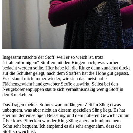
Insgesamt rutschte der Stoff, weil er so weich ist, trotz
"strahlenförmigem" Straffen mit den Ringen nach, was vorher
bedacht werden sollte. Hier habe ich die Ringe dann zunächst direkt
auf die Schulter gelegt, nach dem Straffen hat die Höhe gut gepasst.
Es erstaunt mich immer wieder, wie sich das meist hohe
Flächengewicht handgewebter Stoffe auswirkt. Selbst bei den
Neugeborenenpuppen staute sich verhältnismäßig wenig Stoff in
den Kniekehlen.
Das Tragen meines Sohnes war auf längere Zeit im Sling etwas
unbequem, was aber nicht an diesem speziellen Sling liegt. Es hat
eher mit der einseitigen Belastung und dem höheren Gewicht zu tun.
Über kurze Strecken war der Ring-Sling aber auch mit meinem
Sohn sehr bequem. Ich empfand es als sehr angenehm, dass der
Stoff so weich ist.