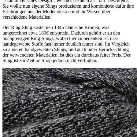
"skanidinavisches Design", welches sie auch als "rau" beschreibt.
Sie wollte nun eigene Slings produzieren und kombinierte dafür ihre
Erfahrungen aus der Modeindustrie und ihr Wissen über
verschiedene Materialien.
Der Ring-Sling kostet neu 1345 Dänische Kronen, was
umgerechnet etwa 180€ entspricht. Dadurch gehört er zu den
hochpreisigen Ring-Slings, wobei hier zu bedenken ist, dass
handegewebte Stoffe fast immer deutlich teurer sind. Im Vergleich
zu anderen handgewebten Slings, und auch unter Berücksichtung
der verwendeten Materialien, ist dies ein durchaus fairer Preis. Der
Sling ist zur Zeit im Shop jedoch nicht verfügbar.