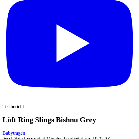
Testbericht
Löft Ring Slings Bishnu Grey
Babytragen
geschätzte Lesezeit: 4 Minuten
bearbeitet am: 10.02.23