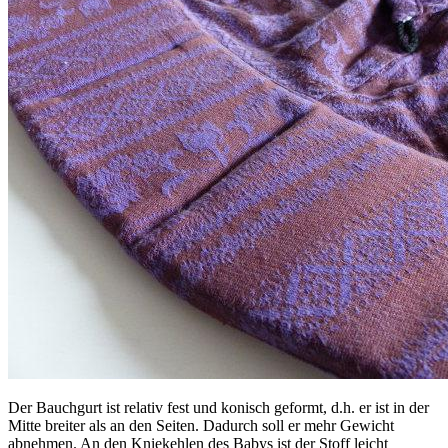
Der Bauchgurt ist relativ fest und konisch geformt, d.h. er ist in der
Mitte breiter als an den Seiten. Dadurch soll er mehr Gewicht
abnehmen. An den Kniekehlen des Babys ist der Stoff leicht