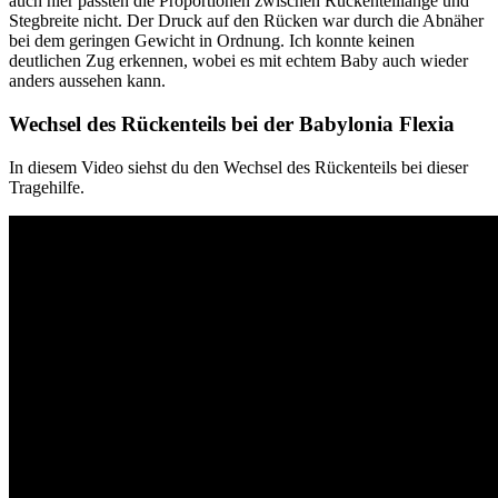
auch hier passten die Proportionen zwischen Rückenteillänge und
Stegbreite nicht. Der Druck auf den Rücken war durch die Abnäher
bei dem geringen Gewicht in Ordnung. Ich konnte keinen
deutlichen Zug erkennen, wobei es mit echtem Baby auch wieder
anders aussehen kann.
Wechsel des Rückenteils bei der Babylonia Flexia
In diesem Video siehst du den Wechsel des Rückenteils bei dieser
Tragehilfe.