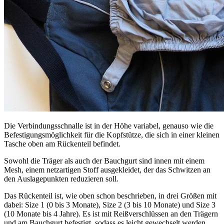
Die Verbindungsschnalle ist in der Höhe variabel, genauso wie die
Befestigungsmöglichkeit für die Kopfstütze, die sich in einer kleinen
Tasche oben am Rückenteil befindet.
Sowohl die Träger als auch der Bauchgurt sind innen mit einem
Mesh, einem netzartigen Stoff ausgekleidet, der das Schwitzen an
den Auslagepunkten reduzieren soll.
Das Rückenteil ist, wie oben schon beschrieben, in drei Größen mit
dabei: Size 1 (0 bis 3 Monate), Size 2 (3 bis 10 Monate) und Size 3
(10 Monate bis 4 Jahre). Es ist mit Reißverschlüssen an den Trägern
und am Bauchgurt befestigt, sodass es leicht gewechselt werden