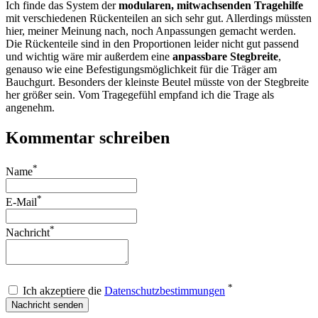
Ich finde das System der
modularen, mitwachsenden Tragehilfe
mit verschiedenen Rückenteilen an sich sehr gut. Allerdings müssten
hier, meiner Meinung nach, noch Anpassungen gemacht werden.
Die Rückenteile sind in den Proportionen leider nicht gut passend
und wichtig wäre mir außerdem eine
anpassbare Stegbreite
,
genauso wie eine Befestigungsmöglichkeit für die Träger am
Bauchgurt. Besonders der kleinste Beutel müsste von der Stegbreite
her größer sein. Vom Tragegefühl empfand ich die Trage als
angenehm.
Kommentar schreiben
*
Name
*
E-Mail
*
Nachricht
*
Ich akzeptiere die
Datenschutzbestimmungen
Nachricht senden