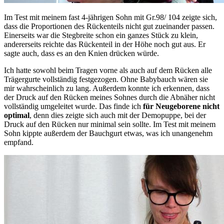
Im Test mit meinem fast 4-jährigen Sohn mit Gr.98/ 104 zeigte sich,
dass die Proportionen des Rückenteils nicht gut zueinander passen.
Einerseits war die Stegbreite schon ein ganzes Stück zu klein,
andererseits reichte das Rückenteil in der Höhe noch gut aus. Er
sagte auch, dass es an den Knien drücken würde.
Ich hatte sowohl beim Tragen vorne als auch auf dem Rücken alle
Trägergurte vollständig festgezogen. Ohne Babybauch wären sie
mir wahrscheinlich zu lang. Außerdem konnte ich erkennen, dass
der Druck auf den Rücken meines Sohnes durch die Abnäher nicht
vollständig umgeleitet wurde. Das finde ich
für Neugeborene nicht
optimal
, denn dies zeigte sich auch mit der Demopuppe, bei der
Druck auf den Rücken nur minimal sein sollte. Im Test mit meinem
Sohn kippte außerdem der Bauchgurt etwas, was ich unangenehm
empfand.