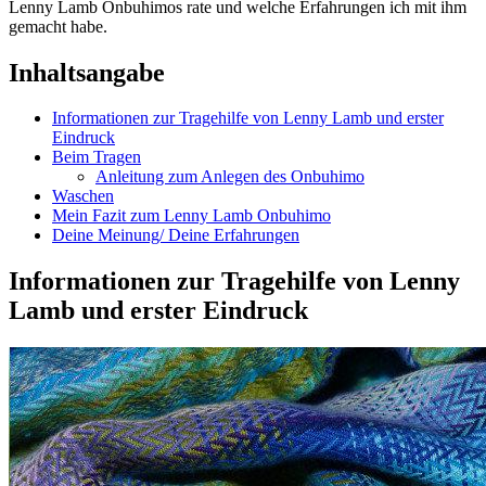
Lenny Lamb Onbuhimos rate und welche Erfahrungen ich mit ihm
gemacht habe.
Inhaltsangabe
Informationen zur Tragehilfe von Lenny Lamb und erster
Eindruck
Beim Tragen
Anleitung zum Anlegen des Onbuhimo
Waschen
Mein Fazit zum Lenny Lamb Onbuhimo
Deine Meinung/ Deine Erfahrungen
Informationen zur Tragehilfe von Lenny
Lamb und erster Eindruck