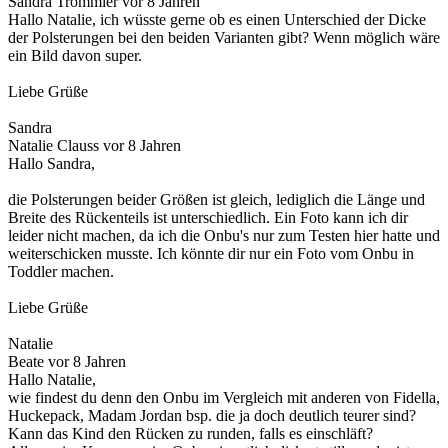
Sandra Trommler
vor 8 Jahren
Hallo Natalie, ich wüsste gerne ob es einen Unterschied der Dicke
der Polsterungen bei den beiden Varianten gibt? Wenn möglich wäre
ein Bild davon super.
Liebe Grüße
Sandra
Natalie Clauss
vor 8 Jahren
Hallo Sandra,
die Polsterungen beider Größen ist gleich, lediglich die Länge und
Breite des Rückenteils ist unterschiedlich. Ein Foto kann ich dir
leider nicht machen, da ich die Onbu's nur zum Testen hier hatte und
weiterschicken musste. Ich könnte dir nur ein Foto vom Onbu in
Toddler machen.
Liebe Grüße
Natalie
Beate
vor 8 Jahren
Hallo Natalie,
wie findest du denn den Onbu im Vergleich mit anderen von Fidella,
Huckepack, Madam Jordan bsp. die ja doch deutlich teurer sind?
Kann das Kind den Rücken zu runden, falls es einschläft?