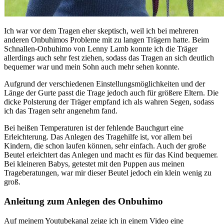
Ich war vor dem Tragen eher skeptisch, weil ich bei mehreren
anderen Onbuhimos Probleme mit zu langen Trägern hatte. Beim
Schnallen-Onbuhimo von Lenny Lamb konnte ich die Träger
allerdings auch sehr fest ziehen, sodass das Tragen an sich deutlich
bequemer war und mein Sohn auch mehr sehen konnte.
Aufgrund der verschiedenen Einstellungsmöglichkeiten und der
Länge der Gurte passt die Trage jedoch auch für größere Eltern. Die
dicke Polsterung der Träger empfand ich als wahren Segen, sodass
ich das Tragen sehr angenehm fand.
Bei heißen Temperaturen ist der fehlende Bauchgurt eine
Erleichterung. Das Anlegen des Tragehilfe ist, vor allem bei
Kindern, die schon laufen können, sehr einfach. Auch der große
Beutel erleichtert das Anlegen und macht es für das Kind bequemer.
Bei kleineren Babys, getestet mit den Puppen aus meinen
Trageberatungen, war mir dieser Beutel jedoch ein klein wenig zu
groß.
Anleitung zum Anlegen des Onbuhimo
Auf meinem Youtubekanal zeige ich in einem Video eine