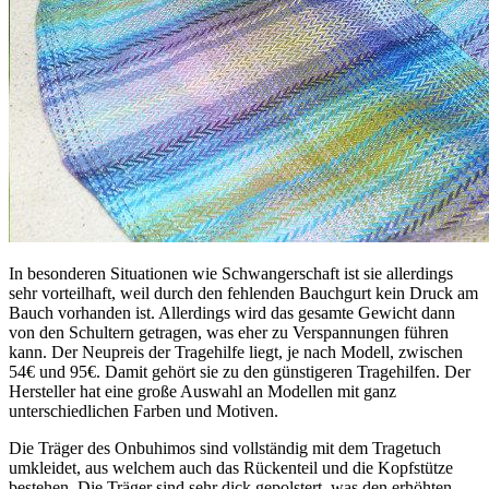
In besonderen Situationen wie Schwangerschaft ist sie allerdings
sehr vorteilhaft, weil durch den fehlenden Bauchgurt kein Druck am
Bauch vorhanden ist. Allerdings wird das gesamte Gewicht dann
von den Schultern getragen, was eher zu Verspannungen führen
kann. Der Neupreis der Tragehilfe liegt, je nach Modell, zwischen
54€ und 95€. Damit gehört sie zu den günstigeren Tragehilfen. Der
Hersteller hat eine große Auswahl an Modellen mit ganz
unterschiedlichen Farben und Motiven.
Die Träger des Onbuhimos sind vollständig mit dem Tragetuch
umkleidet, aus welchem auch das Rückenteil und die Kopfstütze
bestehen. Die Träger sind sehr dick gepolstert, was den erhöhten