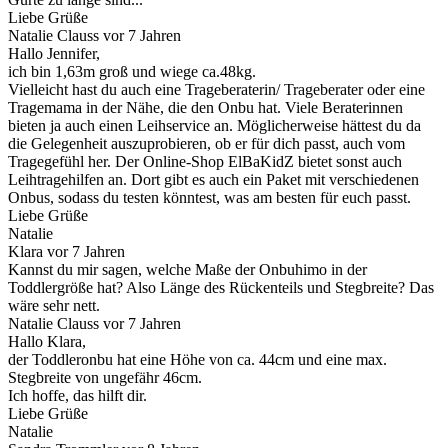
Liebe Grüße
Natalie Clauss
vor 7 Jahren
Hallo Jennifer,
ich bin 1,63m groß und wiege ca.48kg.
Vielleicht hast du auch eine Trageberaterin/ Trageberater oder eine
Tragemama in der Nähe, die den Onbu hat. Viele Beraterinnen
bieten ja auch einen Leihservice an. Möglicherweise hättest du da
die Gelegenheit auszuprobieren, ob er für dich passt, auch vom
Tragegefühl her. Der Online-Shop ElBaKidZ bietet sonst auch
Leihtragehilfen an. Dort gibt es auch ein Paket mit verschiedenen
Onbus, sodass du testen könntest, was am besten für euch passt.
Liebe Grüße
Natalie
Klara
vor 7 Jahren
Kannst du mir sagen, welche Maße der Onbuhimo in der
Toddlergröße hat? Also Länge des Rückenteils und Stegbreite? Das
wäre sehr nett.
Natalie Clauss
vor 7 Jahren
Hallo Klara,
der Toddleronbu hat eine Höhe von ca. 44cm und eine max.
Stegbreite von ungefähr 46cm.
Ich hoffe, das hilft dir.
Liebe Grüße
Natalie