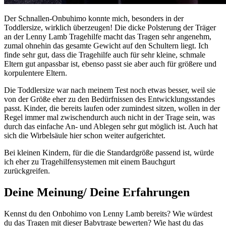
Der Schnallen-Onbuhimo konnte mich, besonders in der
Toddlersize, wirklich überzeugen! Die dicke Polsterung der Träger
an der Lenny Lamb Tragehilfe macht das Tragen sehr angenehm,
zumal ohnehin das gesamte Gewicht auf den Schultern liegt. Ich
finde sehr gut, dass die Tragehilfe auch für sehr kleine, schmale
Eltern gut anpassbar ist, ebenso passt sie aber auch für größere und
korpulentere Eltern.
Die Toddlersize war nach meinem Test noch etwas besser, weil sie
von der Größe eher zu den Bedürfnissen des Entwicklungsstandes
passt. Kinder, die bereits laufen oder zumindest sitzen, wollen in der
Regel immer mal zwischendurch auch nicht in der Trage sein, was
durch das einfache An- und Ablegen sehr gut möglich ist. Auch hat
sich die Wirbelsäule hier schon weiter aufgerichtet.
Bei kleinen Kindern, für die die Standardgröße passend ist, würde
ich eher zu Tragehilfensystemen mit einem Bauchgurt
zurückgreifen.
Deine Meinung/ Deine Erfahrungen
Kennst du den Onbohimo von Lenny Lamb bereits? Wie würdest
du das Tragen mit dieser Babytrage bewerten? Wie hast du das