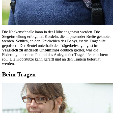
Die Nackenschnalle kann in der Höhe angepasst werden. Die
Stegeinstellung erfolgt mit Kordeln, die in passender Breite geknotet
werden. Seitlich, an den Kniekehlen des Babys, ist die Tragehilfe
gepolstert. Der Beutel unterhalb der Trägerbefestigung ist
im
Vergleich zu anderen Onbuhimos
deutlich größer, was die
Fixierung unter dem Po und das Anlegen der Tragehilfe erleichtern
soll. Die Kopfstütze kann gerafft und an den Trägern befestigt
werden.
Beim Tragen