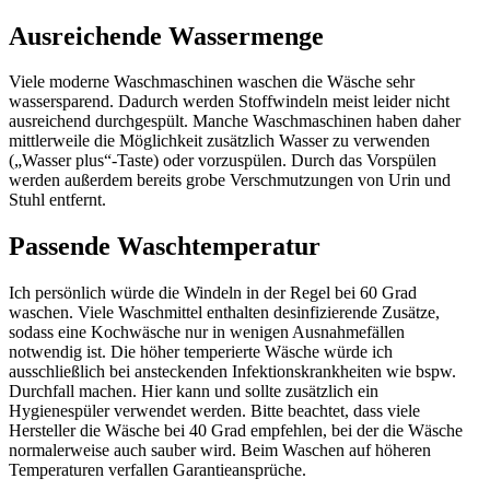
Ausreichende Wassermenge
Viele moderne Waschmaschinen waschen die Wäsche sehr
wassersparend. Dadurch werden Stoffwindeln meist leider nicht
ausreichend durchgespült. Manche Waschmaschinen haben daher
mittlerweile die Möglichkeit zusätzlich Wasser zu verwenden
(„Wasser plus“-Taste) oder vorzuspülen. Durch das Vorspülen
werden außerdem bereits grobe Verschmutzungen von Urin und
Stuhl entfernt.
Passende Waschtemperatur
Ich persönlich würde die Windeln in der Regel bei 60 Grad
waschen. Viele Waschmittel enthalten desinfizierende Zusätze,
sodass eine Kochwäsche nur in wenigen Ausnahmefällen
notwendig ist. Die höher temperierte Wäsche würde ich
ausschließlich bei ansteckenden Infektionskrankheiten wie bspw.
Durchfall machen. Hier kann und sollte zusätzlich ein
Hygienespüler verwendet werden. Bitte beachtet, dass viele
Hersteller die Wäsche bei 40 Grad empfehlen, bei der die Wäsche
normalerweise auch sauber wird. Beim Waschen auf höheren
Temperaturen verfallen Garantieansprüche.