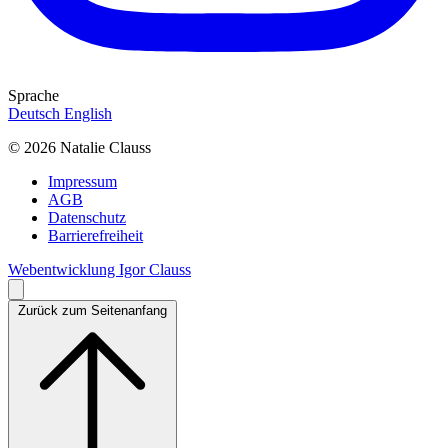
Sprache
Deutsch
English
© 2026 Natalie Clauss
Impressum
AGB
Datenschutz
Barrierefreiheit
Webentwicklung Igor Clauss
Zurück zum Seitenanfang