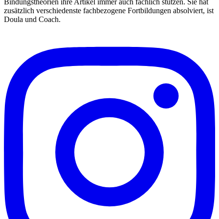
Bindungstheorien ihre Artikel immer auch fachlich stützen. Sie hat
zusätzlich verschiedenste fachbezogene Fortbildungen absolviert, ist
Doula und Coach.