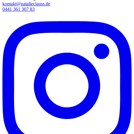
kontakt@natalieclauss.de
0441 361 307 83