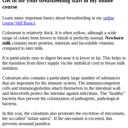
Get fit for your breastfeeding start in my online
course
Learn many important basics about breastfeeding in my
online
course Still Basics
.
Colostrum is relatively thick. It is often yellow, although a wide
range of colors from brown to bluish is perfectly normal.
Newborn
milk
contains more proteins, minerals and fat-soluble vitamins
compared to later milk.
It is particularly easy to digest because it is lower in fat. This helps in
the transition from direct supply via the umbilical cord to breast milk
nutrition.
Colostrum also contains a particularly large number of substances
that are important for the immune system. The immunocompetent
cells and immunoglobolins attach themselves to the intestinal wall
and henceforth protect the intestine against infections. The "healthy"
bacteria thus prevent the colonization of pathogenic, pathological
bacteria.
In this way, the colostrum also promotes the excretion of meconium,
the so-called "infant saliva". If the meconium is excreted, this
prevents neonatal jaundice.