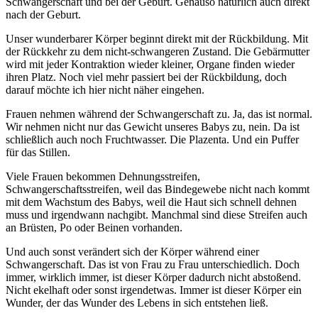
Schwangerschaft und bei der Geburt. Genauso natürlich auch direkt
nach der Geburt.
Unser wunderbarer Körper beginnt direkt mit der Rückbildung. Mit
der Rückkehr zu dem nicht-schwangeren Zustand. Die Gebärmutter
wird mit jeder Kontraktion wieder kleiner, Organe finden wieder
ihren Platz. Noch viel mehr passiert bei der Rückbildung, doch
darauf möchte ich hier nicht näher eingehen.
Frauen nehmen während der Schwangerschaft zu. Ja, das ist normal.
Wir nehmen nicht nur das Gewicht unseres Babys zu, nein. Da ist
schließlich auch noch Fruchtwasser. Die Plazenta. Und ein Puffer
für das Stillen.
Viele Frauen bekommen Dehnungsstreifen,
Schwangerschaftsstreifen, weil das Bindegewebe nicht nach kommt
mit dem Wachstum des Babys, weil die Haut sich schnell dehnen
muss und irgendwann nachgibt. Manchmal sind diese Streifen auch
an Brüsten, Po oder Beinen vorhanden.
Und auch sonst verändert sich der Körper während einer
Schwangerschaft. Das ist von Frau zu Frau unterschiedlich. Doch
immer, wirklich immer, ist dieser Körper dadurch nicht abstoßend.
Nicht ekelhaft oder sonst irgendetwas. Immer ist dieser Körper ein
Wunder, der das Wunder des Lebens in sich entstehen ließ.