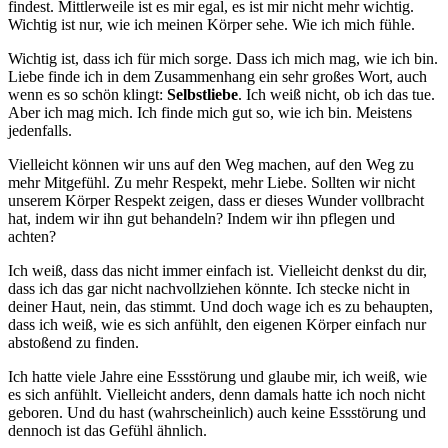
findest. Mittlerweile ist es mir egal, es ist mir nicht mehr wichtig.
Wichtig ist nur, wie ich meinen Körper sehe. Wie ich mich fühle.
Wichtig ist, dass ich für mich sorge. Dass ich mich mag, wie ich bin.
Liebe finde ich in dem Zusammenhang ein sehr großes Wort, auch
wenn es so schön klingt:
Selbstliebe
. Ich weiß nicht, ob ich das tue.
Aber ich mag mich. Ich finde mich gut so, wie ich bin. Meistens
jedenfalls.
Vielleicht können wir uns auf den Weg machen, auf den Weg zu
mehr Mitgefühl. Zu mehr Respekt, mehr Liebe. Sollten wir nicht
unserem Körper Respekt zeigen, dass er dieses Wunder vollbracht
hat, indem wir ihn gut behandeln? Indem wir ihn pflegen und
achten?
Ich weiß, dass das nicht immer einfach ist. Vielleicht denkst du dir,
dass ich das gar nicht nachvollziehen könnte. Ich stecke nicht in
deiner Haut, nein, das stimmt. Und doch wage ich es zu behaupten,
dass ich weiß, wie es sich anfühlt, den eigenen Körper einfach nur
abstoßend zu finden.
Ich hatte viele Jahre eine Essstörung und glaube mir, ich weiß, wie
es sich anfühlt. Vielleicht anders, denn damals hatte ich noch nicht
geboren. Und du hast (wahrscheinlich) auch keine Essstörung und
dennoch ist das Gefühl ähnlich.