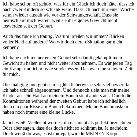
Ich habe schon oft gehört, was für ein Glück ich doch hätte, dass ich
nach zwei Kindern so schlank wäre. Dass ich nach nur einer Woche
schon wieder aussah wie vor der Schwangerschaft. Dass sie
neidisch auf mich wären, weil sie ihr eigenes Gewicht nicht
loswerden seit der Geburt.
Auch das finde ich traurig. Warum urteilen wir immer? Blicken
voller Neid auf andere? Wo wir doch deren Situation gar nicht
kennen?
Ich habe nach meiner ersten Geburt sehr damit gekämpft mein
Gewicht zu halten und nicht weiter abzunehmen. Es war jeden Tag
ein Kampf und ich musste so viel essen. Das war eine schwere Zeit
für mich.
Diesmal ging und geht es mir glücklicherweise sehr viel besser. Ja,
ich habe schnell abgenommen. Und dennoch sieht man mir meine
Kinder an. Die Haut an meinem Bauch sieht anders aus. Durch die
Kontraktionen während der zweiten Geburt habe ich schließlich
doch ein paar Risse am Bauch bekommen. Meine Bauchmuskeln
haben noch immer eine kleine Lücke.
Ja, ich weiß. Vielleicht würdest du das nicht als perfekt bezeichnen.
Oder aber sagen, dass das doch nicht so schlimm ist. Je nachdem.
Doch weißt du was, es ist mir egal, wie du MEINEN Körper