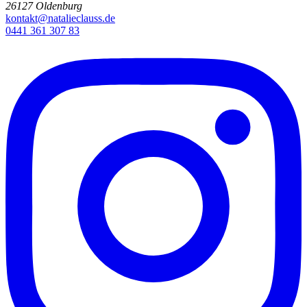
26127 Oldenburg
kontakt@natalieclauss.de
0441 361 307 83